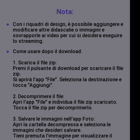
Nota:
Con i riquadri di design, è possibile aggiungere e
modificare altre didascalie o immagini e
sovrapporle ai video per cui si desidera eseguire
lo streaming.
Come usare dopo il download:
1. Scarica il file zip:
Premi il pulsante di download per scaricare il file
zip.
Si aprirà l'app "File". Seleziona la destinazione e
tocca "Aggiungi".
2. Decomprimere il file:
Apri l'app "File" e individua il file zip scaricato.
Tocca il file zip per decomprimerlo.
3. Salvare le immagini nell'app Foto:
Apri la cartella decompressa e seleziona le
immagini che desideri salvare.
Tieni premuta l'immagine per visualizzare il