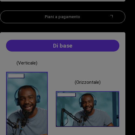
Piani a pagamento
Di base
(Verticale)
(Orizzontale)