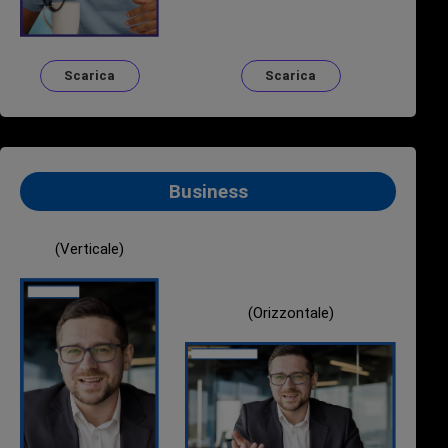
Scarica
Scarica
Business
(Verticale)
(Orizzontale)