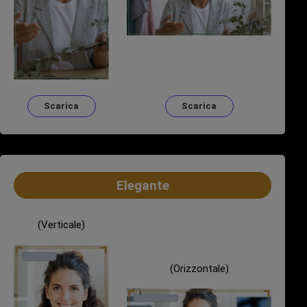
Scarica
Scarica
Elegante
(Verticale)
(Orizzontale)