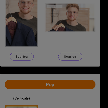
Scarica
Scarica
Pop
(Verticale)