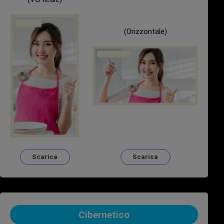
(Orizzontale)
Scarica
Scarica
Cibernetico