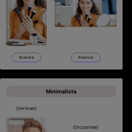
Scarica
Scarica
Minimalista
(Verticale)
(Orizzontale)