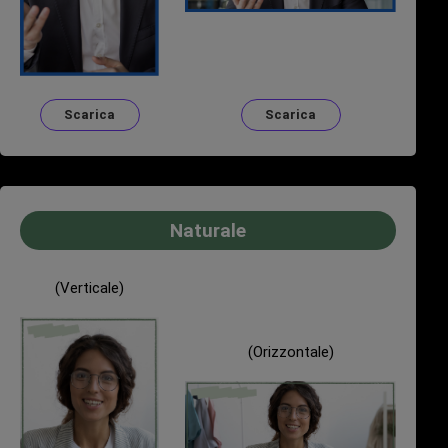
Scarica
Scarica
Naturale
(Verticale)
(Orizzontale)