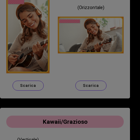
(Orizzontale)
Scarica
Scarica
Kawaii/Grazioso
(Verticale)