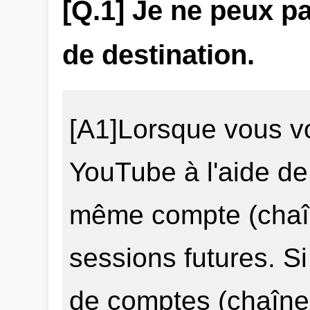
[Q.1] Je ne peux p
de destination.
[A1]Lorsque vous v
YouTube à l'aide de
même compte (chaîne
sessions futures. S
de comptes (chaînes