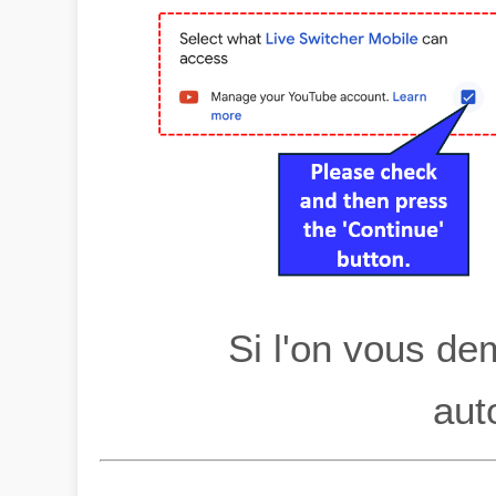
Si l'on vous d
aut