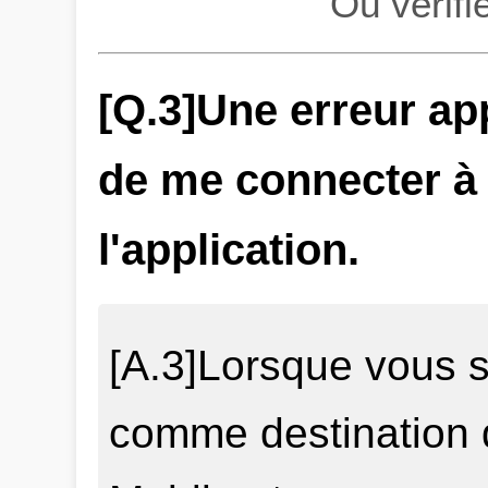
Où vérifi
[Q.3]Une erreur app
de me connecter à
l'application.
[A.3]Lorsque vous 
comme destination 