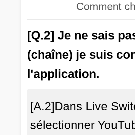
Comment ch
[Q.2] Je ne sais p
(chaîne) je suis c
l'application.
[A.2]Dans Live Swit
sélectionner YouTu