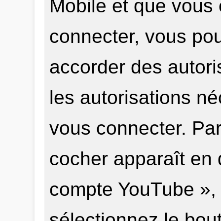
Mobile et que vous
connecter, vous pou
accorder des autori
les autorisations n
vous connecter. Par
cocher apparaît en 
compte YouTube », 
sélectionnez le bou