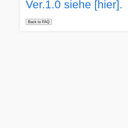
Ver.1.0 siehe [hier].
Back to FAQ