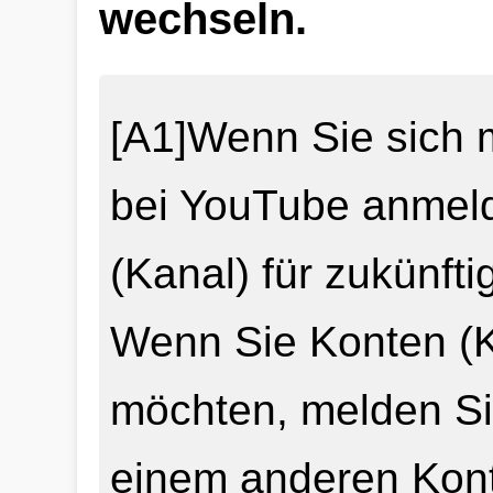
wechseln.
[A1]Wenn Sie sich m
bei YouTube anmeld
(Kanal) für zukünft
Wenn Sie Konten (
möchten, melden Si
einem anderen Kont