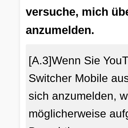
versuche, mich üb
anzumelden.
[A.3]Wenn Sie YouTu
Switcher Mobile au
sich anzumelden, w
möglicherweise aufg