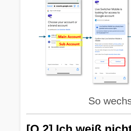
So wechs
[Q.2] Ich weiß nich